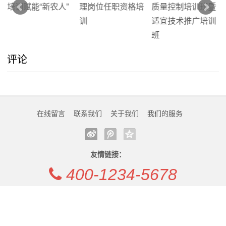
我
们
评论
在
线
留
在线留言
联系我们
关于我们
我们的服务
言
我
友情链接：
400-1234-5678
的
服
Copyright
KJ设计培训机构
Rights Reserved. 甘ICP备1234567-9号 . 统计代码
网站开发/移植：
KJ设计培训机构
.
务